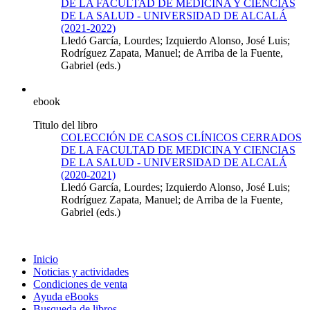
DE LA FACULTAD DE MEDICINA Y CIENCIAS
DE LA SALUD - UNIVERSIDAD DE ALCALÁ
(2021-2022)
Lledó García, Lourdes; Izquierdo Alonso, José Luis;
Rodríguez Zapata, Manuel; de Arriba de la Fuente,
Gabriel (eds.)
ebook
Titulo del libro
COLECCIÓN DE CASOS CLÍNICOS CERRADOS
DE LA FACULTAD DE MEDICINA Y CIENCIAS
DE LA SALUD - UNIVERSIDAD DE ALCALÁ
(2020-2021)
Lledó García, Lourdes; Izquierdo Alonso, José Luis;
Rodríguez Zapata, Manuel; de Arriba de la Fuente,
Gabriel (eds.)
Inicio
Noticias y actividades
Condiciones de venta
Ayuda eBooks
Busqueda de libros