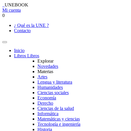
UNEBOOK
Mi cuenta
0
¿ Qué es la UNE ?
Contacto
Inicio
Libros
Libros
Explorar
Novedades
Materias
Artes
Lengua y literatura
Humanidades
Ciencias sociales
Economía
Derecho
Ciencias de la salud
Informática
Matemáticas y ciencias
Tecnología e ingeniería
Historia