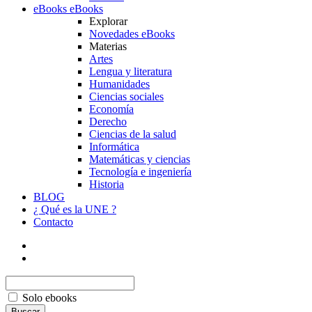
eBooks
eBooks
Explorar
Novedades eBooks
Materias
Artes
Lengua y literatura
Humanidades
Ciencias sociales
Economía
Derecho
Ciencias de la salud
Informática
Matemáticas y ciencias
Tecnología e ingeniería
Historia
BLOG
¿ Qué es la UNE ?
Contacto
Solo ebooks