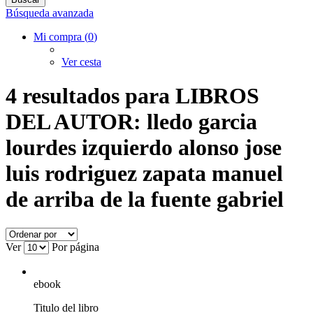
Búsqueda avanzada
Mi compra (
0
)
Ver cesta
4 resultados para
LIBROS
DEL AUTOR: lledo garcia
lourdes izquierdo alonso jose
luis rodriguez zapata manuel
de arriba de la fuente gabriel
Ver
Por página
ebook
Titulo del libro