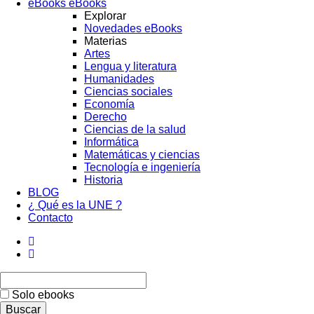
eBooks
eBooks
Explorar
Novedades eBooks
Materias
Artes
Lengua y literatura
Humanidades
Ciencias sociales
Economía
Derecho
Ciencias de la salud
Informática
Matemáticas y ciencias
Tecnología e ingeniería
Historia
BLOG
¿ Qué es la UNE ?
Contacto
Solo ebooks