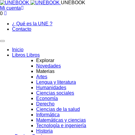
UNEBOOK
Mi cuenta
0
¿ Qué es la UNE ?
Contacto
Inicio
Libros
Libros
Explorar
Novedades
Materias
Artes
Lengua y literatura
Humanidades
Ciencias sociales
Economía
Derecho
Ciencias de la salud
Informática
Matemáticas y ciencias
Tecnología e ingeniería
Historia