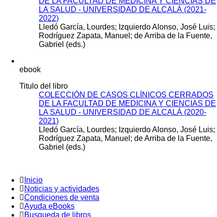
DE LA FACULTAD DE MEDICINA Y CIENCIAS DE
LA SALUD - UNIVERSIDAD DE ALCALÁ (2021-
2022)
Lledó García, Lourdes; Izquierdo Alonso, José Luis;
Rodríguez Zapata, Manuel; de Arriba de la Fuente,
Gabriel (eds.)
ebook
Titulo del libro
COLECCIÓN DE CASOS CLÍNICOS CERRADOS
DE LA FACULTAD DE MEDICINA Y CIENCIAS DE
LA SALUD - UNIVERSIDAD DE ALCALÁ (2020-
2021)
Lledó García, Lourdes; Izquierdo Alonso, José Luis;
Rodríguez Zapata, Manuel; de Arriba de la Fuente,
Gabriel (eds.)
Inicio
Noticias y actividades
Condiciones de venta
Ayuda eBooks
Busqueda de libros