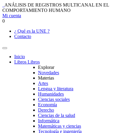
ANÁLISIS DE REGISTROS MULTICANAL EN EL
COMPORTAMIENTO HUMANO
Mi cuenta
0
¿ Qué es la UNE ?
Contacto
Inicio
Libros
Libros
Explorar
Novedades
Materias
Artes
Lengua y literatura
Humanidades
Ciencias sociales
Economía
Derecho
Ciencias de la salud
Informática
Matemáticas y ciencias
Tecnología e ingeniería