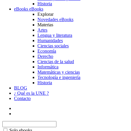
Historia
eBooks
eBooks
Explorar
Novedades eBooks
Materias
Artes
Lengua y literatura
Humanidades
Ciencias sociales
Economía
Derecho
Ciencias de la salud
Informática
Matemáticas y ciencias
Tecnología e ingeniería
Historia
BLOG
¿ Qué es la UNE ?
Contacto
Solo ebooks