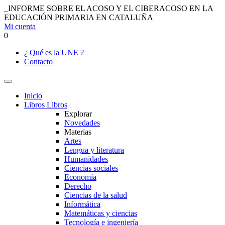
INFORME SOBRE EL ACOSO Y EL CIBERACOSO EN LA
EDUCACIÓN PRIMARIA EN CATALUÑA
Mi cuenta
0
¿ Qué es la UNE ?
Contacto
Inicio
Libros
Libros
Explorar
Novedades
Materias
Artes
Lengua y literatura
Humanidades
Ciencias sociales
Economía
Derecho
Ciencias de la salud
Informática
Matemáticas y ciencias
Tecnología e ingeniería