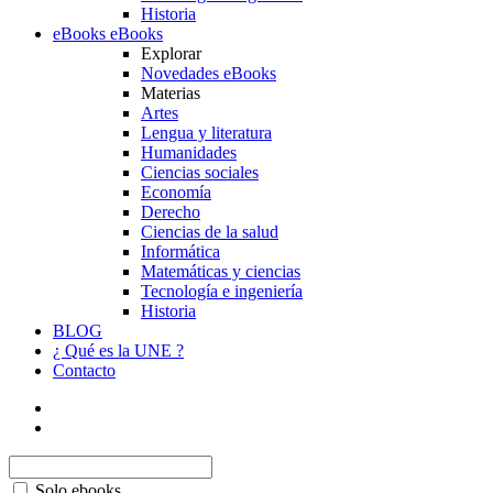
Historia
eBooks
eBooks
Explorar
Novedades eBooks
Materias
Artes
Lengua y literatura
Humanidades
Ciencias sociales
Economía
Derecho
Ciencias de la salud
Informática
Matemáticas y ciencias
Tecnología e ingeniería
Historia
BLOG
¿ Qué es la UNE ?
Contacto
Solo ebooks