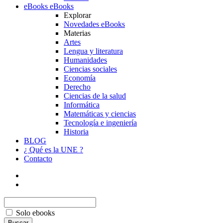
eBooks
eBooks
Explorar
Novedades eBooks
Materias
Artes
Lengua y literatura
Humanidades
Ciencias sociales
Economía
Derecho
Ciencias de la salud
Informática
Matemáticas y ciencias
Tecnología e ingeniería
Historia
BLOG
¿ Qué es la UNE ?
Contacto
Solo ebooks