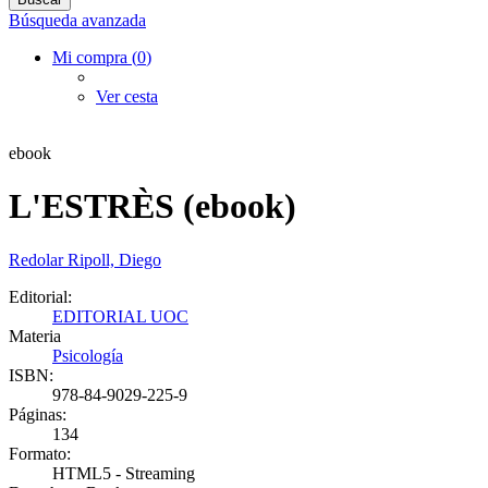
Búsqueda avanzada
Mi compra (
0
)
Ver cesta
ebook
L'ESTRÈS (ebook)
Redolar Ripoll, Diego
Editorial:
EDITORIAL UOC
Materia
Psicología
ISBN:
978-84-9029-225-9
Páginas:
134
Formato:
HTML5 - Streaming