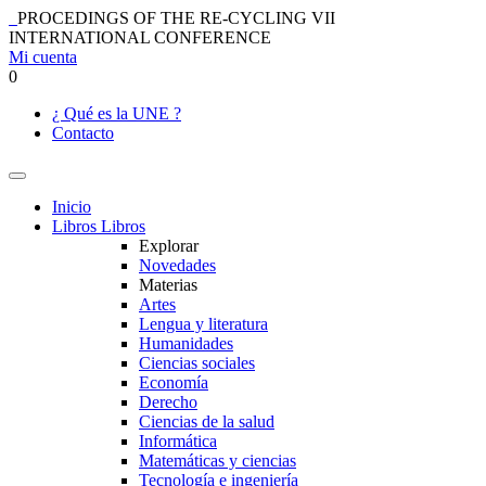
PROCEDINGS OF THE RE-CYCLING VII
INTERNATIONAL CONFERENCE
Mi cuenta
0
¿ Qué es la UNE ?
Contacto
Inicio
Libros
Libros
Explorar
Novedades
Materias
Artes
Lengua y literatura
Humanidades
Ciencias sociales
Economía
Derecho
Ciencias de la salud
Informática
Matemáticas y ciencias
Tecnología e ingeniería