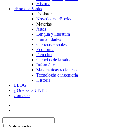
Historia
eBooks
eBooks
Explorar
Novedades eBooks
Materias
Artes
Lengua y literatura
Humanidades
Ciencias sociales
Economía
Derecho
Ciencias de la salud
Informática
Matemáticas y ciencias
Tecnología e ingeniería
Historia
BLOG
¿ Qué es la UNE ?
Contacto
Solo ebooks