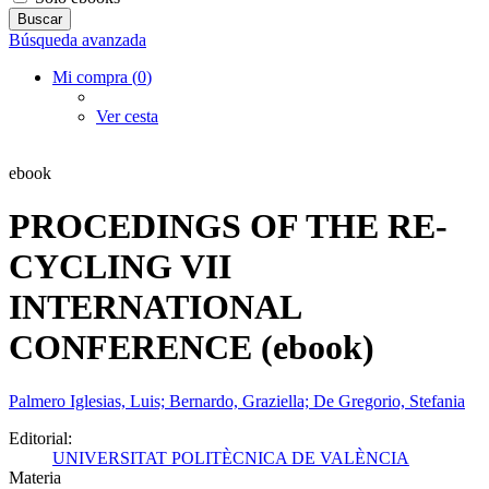
Búsqueda avanzada
Mi compra (
0
)
Ver cesta
ebook
PROCEDINGS OF THE RE-
CYCLING VII
INTERNATIONAL
CONFERENCE (ebook)
Palmero Iglesias, Luis; Bernardo, Graziella; De Gregorio, Stefania
Editorial:
UNIVERSITAT POLITÈCNICA DE VALÈNCIA
Materia