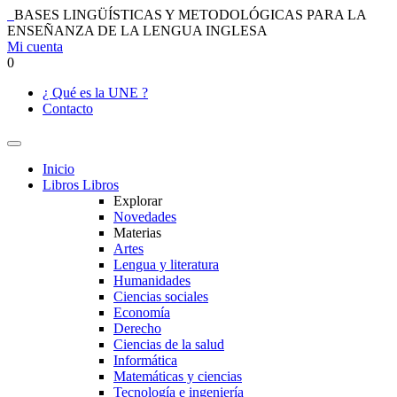
BASES LINGÜÍSTICAS Y METODOLÓGICAS PARA LA
ENSEÑANZA DE LA LENGUA INGLESA
Mi cuenta
0
¿ Qué es la UNE ?
Contacto
Inicio
Libros
Libros
Explorar
Novedades
Materias
Artes
Lengua y literatura
Humanidades
Ciencias sociales
Economía
Derecho
Ciencias de la salud
Informática
Matemáticas y ciencias
Tecnología e ingeniería