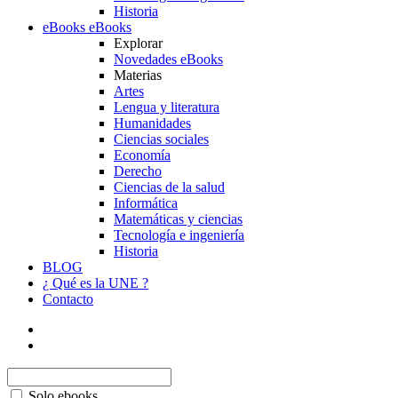
Historia
eBooks
eBooks
Explorar
Novedades eBooks
Materias
Artes
Lengua y literatura
Humanidades
Ciencias sociales
Economía
Derecho
Ciencias de la salud
Informática
Matemáticas y ciencias
Tecnología e ingeniería
Historia
BLOG
¿ Qué es la UNE ?
Contacto
Solo ebooks