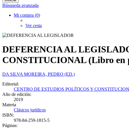
Búsqueda avanzada
Mi compra (
0
)
Ver cesta
DEFERENCIA AL LEGISLADO
CONSTITUCIONAL (Libro en p
DA SILVA MOREIRA, PEDRO (ED.)
Editorial:
CENTRO DE ESTUDIOS POLÍTICOS Y CONSTITUCIO
Año de edición:
2019
Materia
Clásicos jurídicos
ISBN:
978-84-259-1815-5
Páginas: