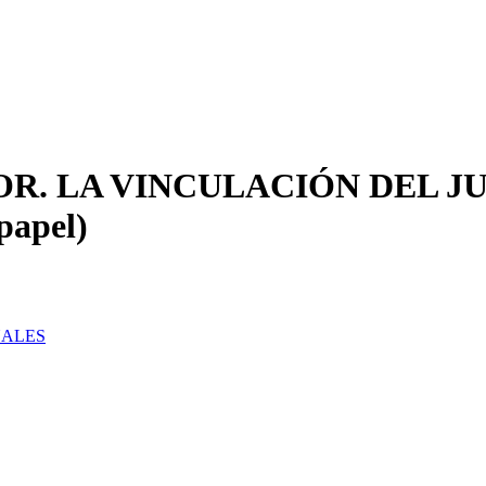
R. LA VINCULACIÓN DEL JU
apel)
NALES