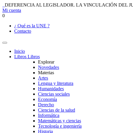
DEFERENCIA AL LEGISLADOR. LA VINCULACIÓN DEL J
Mi cuenta
0
¿ Qué es la UNE ?
Contacto
Inicio
Libros
Libros
Explorar
Novedades
Materias
Artes
Lengua y literatura
Humanidades
Ciencias sociales
Economía
Derecho
Ciencias de la salud
Informática
Matemáticas y ciencias
Tecnología e ingeniería
Historia