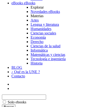
eBooks
eBooks
Explorar
Novedades eBooks
Materias
Artes
Lengua y literatura
Humanidades
Ciencias sociales
Economía
Derecho
Ciencias de la salud
Informática
Matemáticas y ciencias
Tecnología e ingeniería
Historia
BLOG
¿ Qué es la UNE ?
Contacto
Solo ebooks