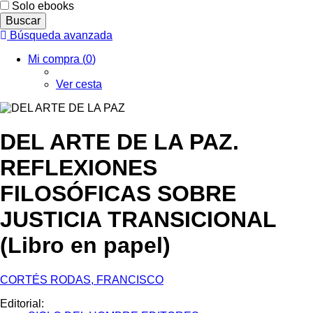
Solo ebooks
Búsqueda avanzada
Mi compra (
0
)
Ver cesta
DEL ARTE DE LA PAZ.
REFLEXIONES
FILOSÓFICAS SOBRE
JUSTICIA TRANSICIONAL
(Libro en papel)
CORTÉS RODAS, FRANCISCO
Editorial: