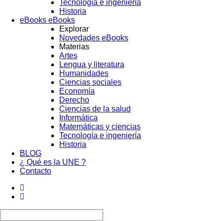
Tecnología e ingeniería
Historia
eBooks
eBooks
Explorar
Novedades eBooks
Materias
Artes
Lengua y literatura
Humanidades
Ciencias sociales
Economía
Derecho
Ciencias de la salud
Informática
Matemáticas y ciencias
Tecnología e ingeniería
Historia
BLOG
¿ Qué es la UNE ?
Contacto