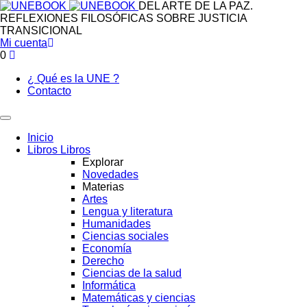
DEL ARTE DE LA PAZ.
REFLEXIONES FILOSÓFICAS SOBRE JUSTICIA
TRANSICIONAL
Mi cuenta
0
¿ Qué es la UNE ?
Contacto
Inicio
Libros
Libros
Explorar
Novedades
Materias
Artes
Lengua y literatura
Humanidades
Ciencias sociales
Economía
Derecho
Ciencias de la salud
Informática
Matemáticas y ciencias