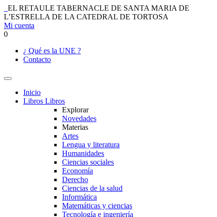
EL RETAULE TABERNACLE DE SANTA MARIA DE
L’ESTRELLA DE LA CATEDRAL DE TORTOSA
Mi cuenta
0
¿ Qué es la UNE ?
Contacto
Inicio
Libros
Libros
Explorar
Novedades
Materias
Artes
Lengua y literatura
Humanidades
Ciencias sociales
Economía
Derecho
Ciencias de la salud
Informática
Matemáticas y ciencias
Tecnología e ingeniería