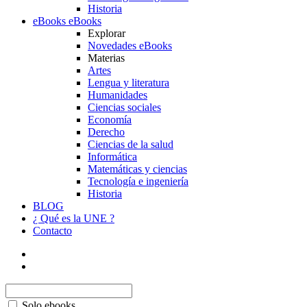
Historia
eBooks
eBooks
Explorar
Novedades eBooks
Materias
Artes
Lengua y literatura
Humanidades
Ciencias sociales
Economía
Derecho
Ciencias de la salud
Informática
Matemáticas y ciencias
Tecnología e ingeniería
Historia
BLOG
¿ Qué es la UNE ?
Contacto
Solo ebooks