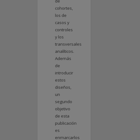
de
cohortes,
los de
casos y
controles
y los
transversales
analíticos.
Además
de
introducir
estos
diseños,
un
segundo
objetivo
de esta
publicación
es
enmarcarlos