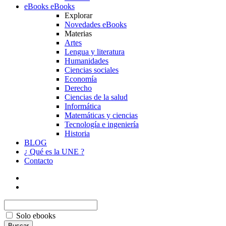
eBooks
eBooks
Explorar
Novedades eBooks
Materias
Artes
Lengua y literatura
Humanidades
Ciencias sociales
Economía
Derecho
Ciencias de la salud
Informática
Matemáticas y ciencias
Tecnología e ingeniería
Historia
BLOG
¿ Qué es la UNE ?
Contacto
Solo ebooks