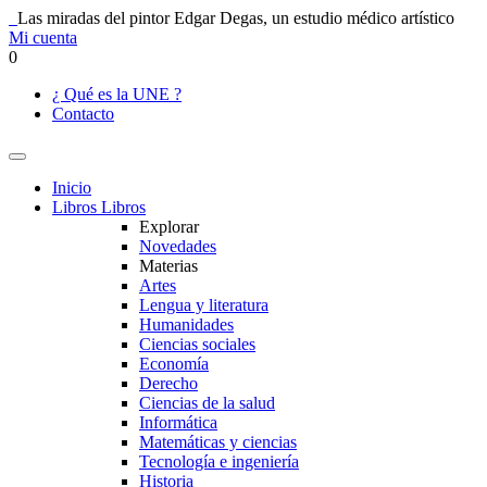
Las miradas del pintor Edgar Degas, un estudio médico artístico
Mi cuenta
0
¿ Qué es la UNE ?
Contacto
Inicio
Libros
Libros
Explorar
Novedades
Materias
Artes
Lengua y literatura
Humanidades
Ciencias sociales
Economía
Derecho
Ciencias de la salud
Informática
Matemáticas y ciencias
Tecnología e ingeniería
Historia