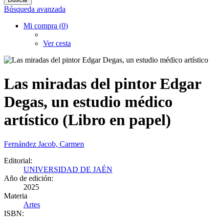
Búsqueda avanzada
Mi compra (
0
)
Ver cesta
Las miradas del pintor Edgar
Degas, un estudio médico
artístico (Libro en papel)
Fernández Jacob, Carmen
Editorial:
UNIVERSIDAD DE JAÉN
Año de edición:
2025
Materia
Artes
ISBN: