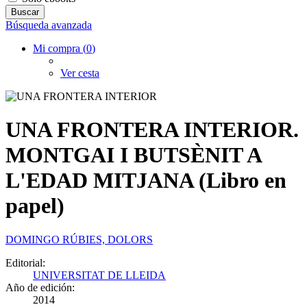
Búsqueda avanzada
Mi compra (
0
)
Ver cesta
UNA FRONTERA INTERIOR.
MONTGAI I BUTSÈNIT A
L'EDAD MITJANA (Libro en
papel)
DOMINGO RÚBIES, DOLORS
Editorial:
UNIVERSITAT DE LLEIDA
Año de edición:
2014