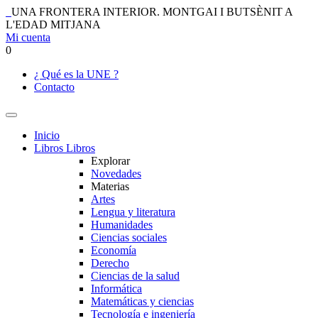
UNA FRONTERA INTERIOR. MONTGAI I BUTSÈNIT A
L'EDAD MITJANA
Mi cuenta
0
¿ Qué es la UNE ?
Contacto
Inicio
Libros
Libros
Explorar
Novedades
Materias
Artes
Lengua y literatura
Humanidades
Ciencias sociales
Economía
Derecho
Ciencias de la salud
Informática
Matemáticas y ciencias
Tecnología e ingeniería