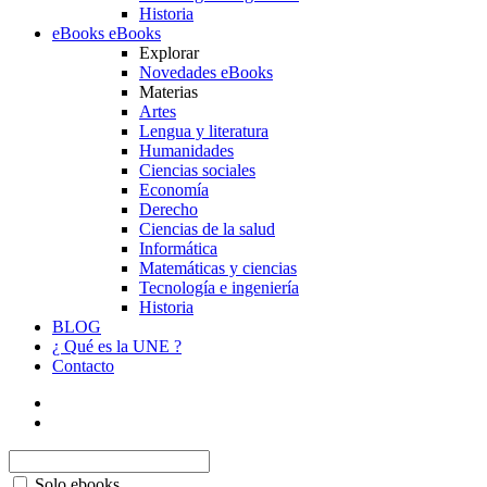
Historia
eBooks
eBooks
Explorar
Novedades eBooks
Materias
Artes
Lengua y literatura
Humanidades
Ciencias sociales
Economía
Derecho
Ciencias de la salud
Informática
Matemáticas y ciencias
Tecnología e ingeniería
Historia
BLOG
¿ Qué es la UNE ?
Contacto
Solo ebooks