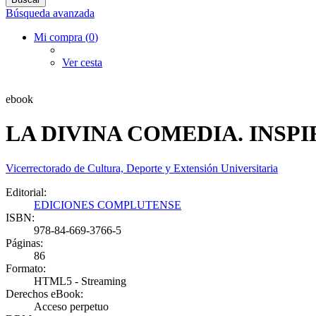
Búsqueda avanzada
Mi compra (
0
)
Ver cesta
ebook
LA DIVINA COMEDIA. INSPI
Vicerrectorado de Cultura, Deporte y Extensión Universitaria
Editorial:
EDICIONES COMPLUTENSE
ISBN:
978-84-669-3766-5
Páginas:
86
Formato:
HTML5 - Streaming
Derechos eBook:
Acceso perpetuo