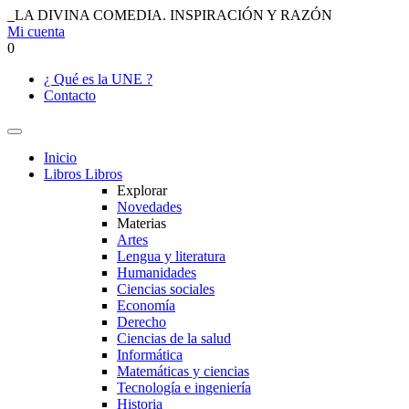
LA DIVINA COMEDIA. INSPIRACIÓN Y RAZÓN
Mi cuenta
0
¿ Qué es la UNE ?
Contacto
Inicio
Libros
Libros
Explorar
Novedades
Materias
Artes
Lengua y literatura
Humanidades
Ciencias sociales
Economía
Derecho
Ciencias de la salud
Informática
Matemáticas y ciencias
Tecnología e ingeniería
Historia