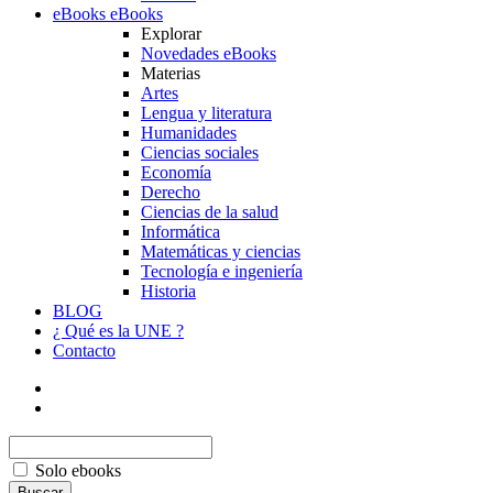
eBooks
eBooks
Explorar
Novedades eBooks
Materias
Artes
Lengua y literatura
Humanidades
Ciencias sociales
Economía
Derecho
Ciencias de la salud
Informática
Matemáticas y ciencias
Tecnología e ingeniería
Historia
BLOG
¿ Qué es la UNE ?
Contacto
Solo ebooks